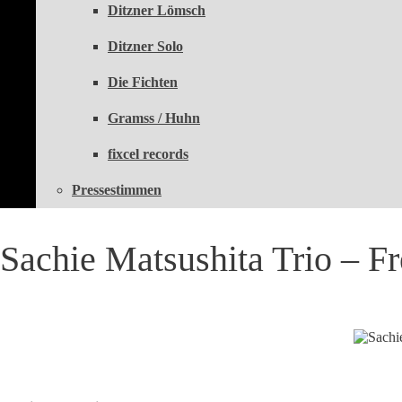
Ditzner Lömsch
Ditzner Solo
Die Fichten
Gramss / Huhn
fixcel records
Pressestimmen
Sachie Matsushita Trio – Fr