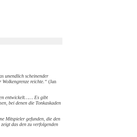
as unendlich scheinender
r Wolkengrenze reichte.“
(Jan
ngen entwickelt…… Es gibt
men, bei denen die Tonkaskaden
ne Mitspieler gefunden, die den
 zeigt das den zu verfolgenden