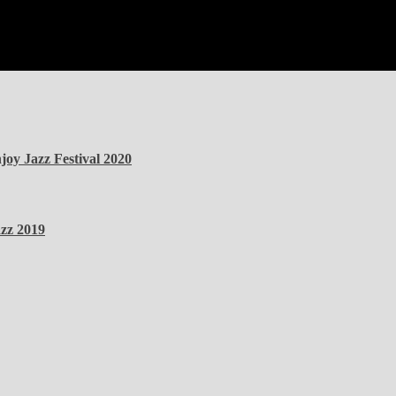
oy Jazz Festival 2020
azz 2019