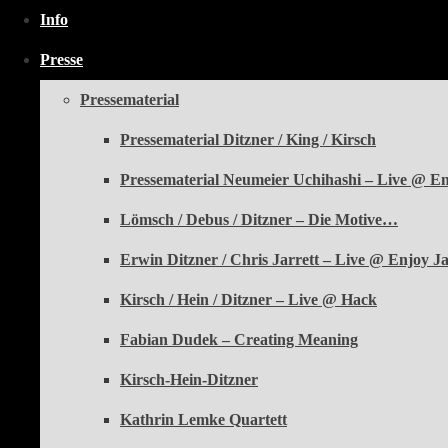
Info
Presse
Pressematerial
Pressematerial Ditzner / King / Kirsch
Pressematerial Neumeier Uchihashi – Live @ Enj
Lömsch / Debus / Ditzner – Die Motive…
Erwin Ditzner / Chris Jarrett – Live @ Enjoy J
Kirsch / Hein / Ditzner – Live @ Hack
Fabian Dudek – Creating Meaning
Kirsch-Hein-Ditzner
Kathrin Lemke Quartett