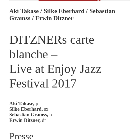
Aki Takase / Silke Eberhard / Sebastian
Gramss / Erwin Ditzner
DITZNERs carte
blanche –
Live at Enjoy Jazz
Festival 2017
Aki Takase,
p
Silke Eberhard,
sx
Sebastian Gramss,
b
Erwin Ditzner,
dr
Presse