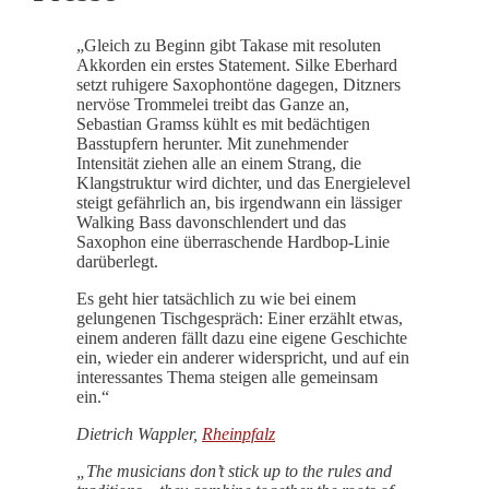
„Gleich zu Beginn gibt Takase mit resoluten
Akkorden ein erstes Statement. Silke Eberhard
setzt ruhigere Saxophontöne dagegen, Ditzners
nervöse Trommelei treibt das Ganze an,
Sebastian Gramss kühlt es mit bedächtigen
Basstupfern herunter. Mit zunehmender
Intensität ziehen alle an einem Strang, die
Klangstruktur wird dichter, und das Energielevel
steigt gefährlich an, bis irgendwann ein lässiger
Walking Bass davonschlendert und das
Saxophon eine überraschende Hardbop-Linie
darüberlegt.
Es geht hier tatsächlich zu wie bei einem
gelungenen Tischgespräch: Einer erzählt etwas,
einem anderen fällt dazu eine eigene Geschichte
ein, wieder ein anderer widerspricht, und auf ein
interessantes Thema steigen alle gemeinsam
ein.“
Dietrich Wappler,
Rheinpfalz
„The musicians don’t stick up to the rules and