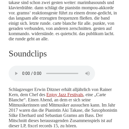
takase sind schon zwei gesten weiter: marimbasounds und
klavierdrähte. dann schlägt die pianistin mompou-akkorde
vor. gramss‘ reaktionsgeste führt zu einem drone-gedicht, in
das langsam alle erzeugten frequenzen fließen. die band
einigt sich. letzte runde. carte blanche für alle. punkte, von
geraden verbunden, von anderen zerschnitten. gesten auf
kommando. widerstände. es quietscht. das publikum lacht.
die runde geht an alle.
Soundclips
Schlagzeuger Erwin Ditzner erhält alljährlich von Rainer
Kern, dem Chef des
Enjoy Jazz Festivals
, eine „Carte
Blanche“. Einen Abend, an dem er sich seine
Mitmusikerinnen und Mitmusiker aussuchen kann. Im Jahr
2017 waren das die Pianistin Aki Takase, die Saxophonistin
Silke Eberhard und Sebastian Gramss am Bass. Der
Mitschnitt dieses herausragenden Zusammenspiels ist auf
dieser LP, fixcel records 15, zu hören.