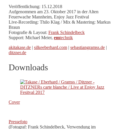
Veröffentlichung: 15.12.2018
Aufgenommen am 23. Oktober 2017 in der Alten
Feuerwache Mannheim, Enjoy Jazz Festival
Live-Recording: Thilo Klag / Mix & Mastering: Markus
Braun
Fotografie & Layout:
Frank Schindelbeck
Support: Michael Meier,
em
technik
akitakase.de
|
silkeeberhard.com
|
sebastiangramss.de
|
ditzner.de
Downloads
Cover
Pressefoto
(Fotograf: Frank Schindelbeck, Verwendung im